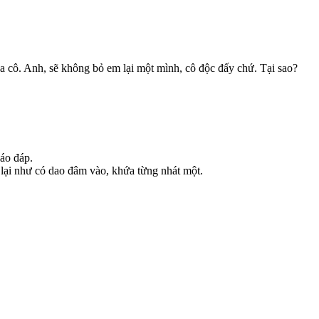
a cô. Anh, sẽ không bỏ em lại một mình, cô độc đấy chứ. Tại sao?
báo đáp.
g lại như có dao đâm vào, khứa từng nhát một.