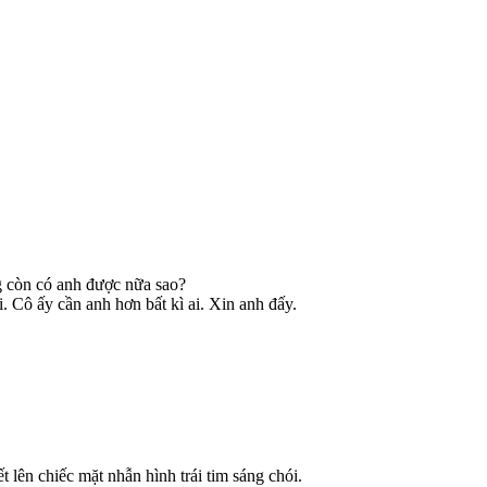
g còn có anh được nữa sao?
. Cô ấy cần anh hơn bất kì ai. Xin anh đấy.
t lên chiếc mặt nhẫn hình trái tim sáng chói.