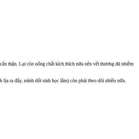
cẩn thận. Lại còn uống chất kích thích nữa nên vết thương đã nhiễm
fịa ra đấy, mình dốt sinh học lắm) còn phải theo dõi nhiều nữa.