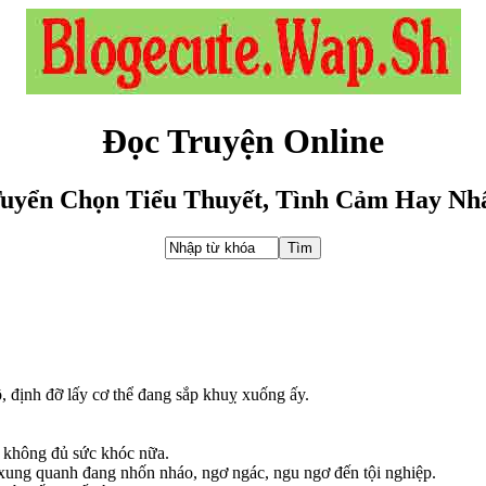
Đọc Truyện Online
uyển Chọn Tiểu Thuyết, Tình Cảm Hay Nh
ô, định đỡ lấy cơ thể đang sắp khuỵ xuống ấy.
n không đủ sức khóc nữa.
 xung quanh đang nhốn nháo, ngơ ngác, ngu ngơ đến tội nghiệp.