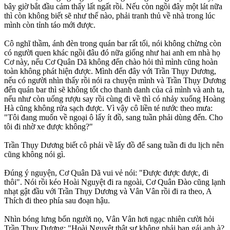
bây giờ bắt đầu cảm thấy lất ngất rồi. Nếu còn ngồi đây một lát nữa
thì còn không biết sẽ như thế nào, phải tranh thủ về nhà trong lúc
mình còn tỉnh táo mới được.
Cô nghĩ thầm, ánh đèn trong quán bar rất tối, nói không chừng còn
có người quen khác ngồi đâu đó nữa giống như hai anh em nhà họ
Cơ này, nếu Cơ Quân Dã không đến chào hỏi thì mình cũng hoàn
toàn không phát hiện được. Mình đến đây với Trần Thụy Dương,
nếu có người nhìn thấy rồi nói ra chuyện mình và Trần Thụy Dương
đến quán bar thì sẽ không tốt cho thanh danh của cả mình và anh ta,
nếu như còn uống rượu say rồi cùng đi về thì có nhảy xuống Hoàng
Hà cũng không rửa sạch được. Vì vậy cô liền té nước theo mưa:
"Tôi đang muốn về ngoại ô lấy ít đồ, sang tuần phải dùng đến. Cho
tôi đi nhờ xe được không?"
Trần Thụy Dương biết cô phải về lấy đồ để sang tuần đi du lịch nên
cũng không nói gì.
Đúng ý nguyện, Cơ Quân Dã vui vẻ nói: "Được được được, đi
thôi". Nói rồi kéo Hoài Nguyệt đi ra ngoài, Cơ Quân Đào cũng lạnh
nhạt gật đầu với Trần Thụy Dương và Vân Vân rồi đi ra theo, A
Thích đi theo phía sau đoạn hậu.
Nhìn bóng lưng bốn người nọ, Vân Vân hơi ngạc nhiên cười hỏi
Trần Thụy Dương: "Hoài Nguyệt thật sự không phải bạn gái anh à?