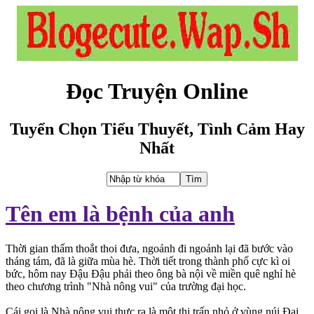
Đọc Truyện Online
Tuyển Chọn Tiểu Thuyết, Tình Cảm Hay
Nhất
Tên em là bệnh của anh
Thời gian thấm thoắt thoi đưa, ngoảnh đi ngoảnh lại đã bước vào
tháng tám, đã là giữa mùa hè. Thời tiết trong thành phố cực kì oi
bức, hôm nay Đậu Đậu phải theo ông bà nội về miền quê nghỉ hè
theo chương trình "Nhà nông vui" của trường đại học.
Cái gọi là Nhà nông vui thực ra là một thị trấn nhỏ ở vùng núi Đại