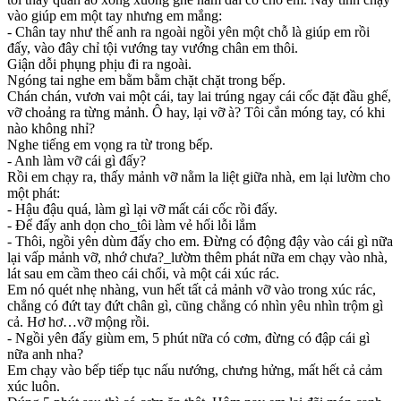
vào giúp em một tay nhưng em mắng:
- Chân tay như thế anh ra ngoài ngồi yên một chỗ là giúp em rồi
đấy, vào đây chỉ tội vướng tay vướng chân em thôi.
Giận dỗi phụng phịu đi ra ngoài.
Ngóng tai nghe em bằm bằm chặt chặt trong bếp.
Chán chán, vươn vai một cái, tay lai trúng ngay cái cốc đặt đầu ghế,
vỡ choảng ra từng mảnh. Ô hay, lại vỡ à? Tôi cắn móng tay, có khi
nào không nhỉ?
Nghe tiếng em vọng ra từ trong bếp.
- Anh làm vỡ cái gì đấy?
Rồi em chạy ra, thấy mảnh vỡ nằm la liệt giữa nhà, em lại lườm cho
một phát:
- Hậu đậu quá, làm gì lại vỡ mất cái cốc rồi đấy.
- Để đấy anh dọn cho_tôi làm vẻ hối lỗi lắm
- Thôi, ngồi yên dùm đấy cho em. Đừng có động đậy vào cái gì nữa
lại vấp mảnh vỡ, nhớ chưa?_lườm thêm phát nữa em chạy vào nhà,
lát sau em cầm theo cái chổi, và một cái xúc rác.
Em nó quét nhẹ nhàng, vun hết tất cả mảnh vỡ vào trong xúc rác,
chẳng có đứt tay đứt chân gì, cũng chẳng có nhìn yêu nhìn trộm gì
cả. Hơ hơ…vỡ mộng rồi.
- Ngồi yên đấy giùm em, 5 phút nữa có cơm, đừng có đập cái gì
nữa anh nha?
Em chạy vào bếp tiếp tục nấu nướng, chưng hửng, mất hết cả cảm
xúc luôn.