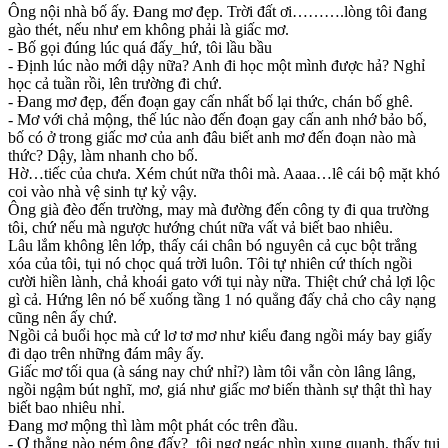
Ông nội nhà bố ấy. Đang mơ đẹp. Trời đất ơi……….lòng tôi đang
gào thét, nếu như em không phải là giấc mơ.
- Bố gọi đúng lúc quá đấy_hứ, tôi lầu bầu
- Định lúc nào mới dậy nữa? Anh đi học một mình được hả? Nghỉ
học cả tuần rồi, lên trường đi chứ.
- Đang mơ đẹp, đến đoạn gay cấn nhất bố lại thức, chán bố ghê.
- Mơ với chả mộng, thế lúc nào đến đoạn gay cấn anh nhớ bảo bố,
bố có ở trong giấc mơ của anh đâu biết anh mơ đến đoạn nào mà
thức? Dậy, làm nhanh cho bố.
Hờ…tiếc của chưa. Xém chút nữa thôi mà. Aaaa…lê cái bộ mặt khó
coi vào nhà vệ sinh tự kỷ vậy.
Ông già đèo đến trường, may mà đường đến công ty đi qua trường
tôi, chứ nếu mà ngược hướng chút nữa vất vả biết bao nhiêu.
Lâu lắm không lên lớp, thấy cái chân bó nguyên cả cục bột trắng
xóa của tôi, tụi nó chọc quá trời luôn. Tôi tự nhiên cứ thích ngồi
cười hiền lành, chả khoái gato với tụi này nữa. Thiệt chứ chả lợi lộc
gì cả. Hứng lên nó bế xuống tầng 1 nó quẳng đấy chả cho cây nạng
cũng nên ấy chứ.
Ngồi cả buổi học mà cứ lơ tơ mơ như kiểu đang ngồi máy bay giấy
đi dạo trên những đám mây ấy.
Giấc mơ tối qua (à sáng nay chứ nhỉ?) làm tôi vẫn còn lâng lâng,
ngồi ngậm bút nghĩ, mơ, giá như giấc mơ biến thành sự thật thì hay
biết bao nhiêu nhỉ.
Đang mơ mộng thì làm một phát cóc trên đầu.
- Ơ thằng nào ném ông đấy?_tôi ngơ ngác nhìn xung quanh, thấy tụi