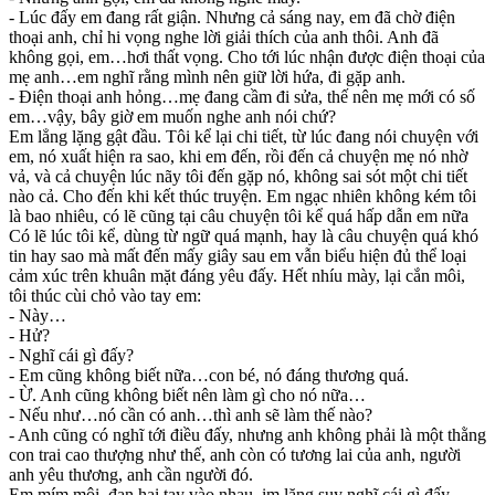
- Lúc đấy em đang rất giận. Nhưng cả sáng nay, em đã chờ điện
thoại anh, chỉ hi vọng nghe lời giải thích của anh thôi. Anh đã
không gọi, em…hơi thất vọng. Cho tới lúc nhận được điện thoại của
mẹ anh…em nghĩ rằng mình nên giữ lời hứa, đi gặp anh.
- Điện thoại anh hỏng…mẹ đang cầm đi sửa, thế nên mẹ mới có số
em…vậy, bây giờ em muốn nghe anh nói chứ?
Em lẳng lặng gật đầu. Tôi kể lại chi tiết, từ lúc đang nói chuyện với
em, nó xuất hiện ra sao, khi em đến, rồi đến cả chuyện mẹ nó nhờ
vả, và cả chuyện lúc nãy tôi đến gặp nó, không sai sót một chi tiết
nào cả. Cho đến khi kết thúc truyện. Em ngạc nhiên không kém tôi
là bao nhiêu, có lẽ cũng tại câu chuyện tôi kể quá hấp dẫn em nữa
Có lẽ lúc tôi kể, dùng từ ngữ quá mạnh, hay là câu chuyện quá khó
tin hay sao mà mất đến mấy giây sau em vẫn biểu hiện đủ thể loại
cảm xúc trên khuân mặt đáng yêu đấy. Hết nhíu mày, lại cắn môi,
tôi thúc cùi chỏ vào tay em:
- Này…
- Hử?
- Nghĩ cái gì đấy?
- Em cũng không biết nữa…con bé, nó đáng thương quá.
- Ừ. Anh cũng không biết nên làm gì cho nó nữa…
- Nếu như…nó cần có anh…thì anh sẽ làm thế nào?
- Anh cũng có nghĩ tới điều đấy, nhưng anh không phải là một thằng
con trai cao thượng như thế, anh còn có tương lai của anh, người
anh yêu thương, anh cần người đó.
Em mím môi, đan hai tay vào nhau, im lặng suy nghĩ cái gì đấy.