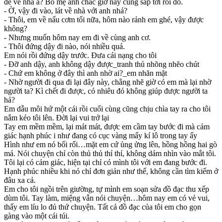
để về nhà à? Bố mẹ anh chắc giờ này cũng sắp tới rồi đó.
- Ờ, vậy đi vào, lát về nhà với anh nhá?
- Thôi, em về nấu cơm tối nữa, hôm nào rảnh em ghé, vậy được
không?
- Nhưng muốn hôm nay em đi về cùng anh cơ.
- Thôi đứng dậy đi nào, nói nhiều quá.
Em nói rồi đứng dậy trước. Đưa cái nạng cho tôi
- Đỡ anh dậy, anh không dậy được_tranh thủ nhõng nhẽo chút
- Chứ em không ở đây thì anh nhờ ai?_em nhăn mặt
- Nhờ người đi qua đi lại đây này, chẳng nhẽ giờ có em mà lại nhờ
người ta? Kì chết đi được, có nhiêu đó không giúp được người ta
hả?
Em dẫu môi hứ một cái rồi cuối cùng cũng chịu chìa tay ra cho tôi
nắm kéo tôi lên. Đời lại vui trở lại
Tay em mềm mềm, lại mát mát, được em cầm tay bước đi mà cảm
giác hạnh phúc i như đang có cục vàng mấy kí lô trong tay ấy
Hình như em nó bối rối…mặt em cứ ủng ửng lên, hồng hồng hai gò
má. Nói chuyện chỉ còn thủ thủ thỉ thỉ, không dám nhìn vào mắt tôi.
Tôi lại có cảm giác, hiện tại chỉ có mình tôi với em đang bước đi.
Hạnh phúc nhiều khi nó chỉ đơn giản như thế, không cần tìm kiếm ở
đâu xa cả.
Em cho tôi ngồi trên giường, tự mình em soạn sửa đồ đạc thu xếp
dùm tôi. Tay làm, miệng vẫn nói chuyện…hôm nay em có vẻ vui,
thấy em líu lo đủ thứ chuyện. Tất cả đồ đạc của tôi em cho gọn
gàng vào một cái túi.