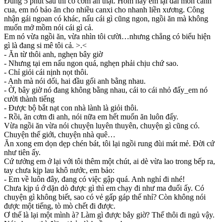
Đúng 5 phút sau thì có cơm ăn thật. Hôm nay em lại đãi món canh
cua, em nó bảo ăn cho nhiều canxi cho nhanh liền xương. Công
nhận gái ngoan có khác, nấu cái gì cũng ngon, ngồi ăn mà không
muốn mở mồm nói cái gì cả.
Em nó vừa ngồi ăn, vừa nhìn tôi cười…nhưng chẳng có biểu hiện
gì là đang si mê tôi cả. >.<
- Ăn từ thôi anh, nghẹn bây giờ
- Nhưng tại em nấu ngon quá, nghẹn phải chịu chứ sao.
- Chỉ giỏi cái nịnh nọt thôi.
- Anh mà nói dối, hai đầu gối anh bằng nhau.
- Ờ, bây giờ nó đang không bằng nhau, cái to cái nhỏ đấy_em nó
cười thành tiếng
- Được bộ bắt nạt con nhà lành là giỏi thôi.
- Rồi, ăn cơm đi anh, nói nữa em hết muốn ăn luôn đấy.
Vừa ngồi ăn vừa nói chuyện luyên thuyên, chuyện gì cũng có.
Chuyện thế giới, chuyện nhà quê…
Ăn xong em dọn dẹp chén bát, tôi lại ngồi rung đùi mát mẻ. Đời cứ
như tiên ấy.
Cứ tưởng em ở lại với tôi thêm một chút, ai dè vừa lao trong bếp ra,
tay chưa kịp lau khô nước, em bảo:
- Em về luôn đây, đang có việc gập quá. Anh nghỉ đi nhé!
Chưa kịp ú ớ dặn dò được gì thì em chạy đi như ma đuổi ấy. Có
chuyện gì không biết, sao có vẻ gấp gáp thế nhỉ? Còn không nói
được một tiếng, tò mò chết đi được.
Ơ thế là lại một mình à? Làm gì được bây giờ? Thế thôi đi ngủ vậy.