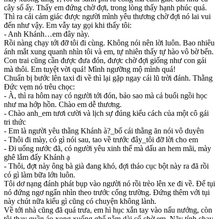
cây số ấy. Thấy em đứng chờ đợi, trong lòng thấy hạnh phúc quá.
Thì ra cái cảm giác được người mình yêu thương chờ đợi nó lai vui
đến như vậy. Em vẫy tay gọi khi thấy tôi:
- Anh Khánh…em đây này.
Rồi nàng chạy tới đỡ tôi đi cùng. Không nói nên lời luôn. Bao nhiêu
ánh mắt xung quanh nhìn tôi và em, tự nhiên thấy tự hào vô bờ bến.
Con trai cũng cần được đưa đón, được chờ đợi giống như con gái
mà thôi. Em tuyệt vời quá! Mình ngưỡng mộ mình quá!
Chuẩn bị bước lên taxi đi về thì lại gặp ngay cái lũ trời đánh. Thằng
Đức vẹm nó trêu chọc:
- À, thì ra hôm nay có người tới đón, bảo sao mà cả buổi ngồi học
như ma hớp hồn. Chào em dễ thương.
- Chào anh_em tươi cười và lịch sự đúng kiểu cách của một cô gái
tri thức
- Em là người yêu thằng Khánh à?_bố cái thằng ăn nói vô duyên
- Thôi đi mày, có gì nói sau, tao về trước đây_tôi đỡ lời cho em
- Đi uống nước đã, có người yêu xinh thế mà dấu an hem mãi, mày
ghê lắm đấy Khánh ạ
- Thôi, đợt này ông bà già đang khó, đợi tháo cục bột này ra đã rồi
có gì làm bữa lớn luôn.
Tôi dơ nạng đánh phát bụp vào người nó rồi trèo lên xe đi về. Để tụi
nó đứng ngơ ngẩn nhìn theo trước cổng trường. Đứng thêm với tụi
này chút nữa kiểu gì cũng có chuyện không lành.
Về tới nhà cũng đã quá trưa, em hì hục xắn tay vào nấu nướng, còn
tôi thay quần áo xong xuống ghế nằm dài cổ chờ em. Nãy tính chạy