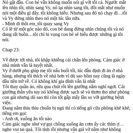
Nó gật đầu. Con bé vẫn không muốn nói gì với tôi cả. Ngước mắt
lên nhìn tôi, nhìn sang Vy, nó lại nhìn sang tôi, đôi mắt như muốn
nói một điều gì đấy, tôi không hiểu. Nhưng sau đó nó chạy đi…tôi
và Vy đứng nhìn theo nó một lúc lâu nữa.
- Mình đi thôi em_tôi quay sang Vy
Có lẽ từ một góc nào đó, con bé đang đứng nhìn chúng tôi và nó
đang rất buồn…tôi chỉ hi vọng con bé sẽ hiểu được những gì tôi
nói.
Chap 23:
Về được tới nhà, tôi khập khiễng cái chân lên phòng. Cảm giác ở
nhà mình vẫn là tuyệt nhất.
Vy ở dưới phụ giúp mẹ tôi nấu buổi tối, lúc đầu định đi ăn ở nhà
hàng, nhưng tôi thích về nhà hơn vì dù sao hôm nay cũng là ngày
đầu tiên trở về. Có không khí gia đình vẫn là nhất
Tôi thay quần áo, rửa qua chút rồi lên giường nằm nghỉ ngơi. Cái
giường thân yêu tuy nó không được sạch sẽ và thơm tho như phòng
con gái nhưng dù sao thì còn tốt gấp mấy lần so với giường bệnh
viện.
Đang nằm thiu thiu chuẩn bị ngủ thì có tiếng gõ cửa phòng khẽ khẽ,
tiếng em gọi:
- Anh ơi, xuống ăn tối nào
Cảm giác nghe như vợ gọi chồng xuống ăn cơm ấy các thím ợ…
nghe vui tai quá. Tôi tỉnh rồi nhưng vẫn giả vờ nằm như không